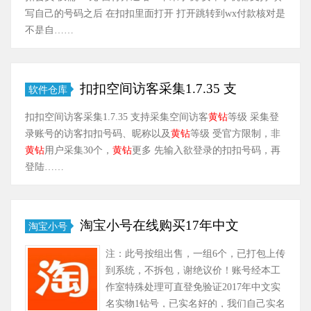
写自己的号码之后 在扣扣里面打开 打开跳转到wx付款核对是
不是自……
扣扣空间访客采集1.7.35 支
软件仓库
扣扣空间访客采集1.7.35 支持采集空间访客
黄钻
等级 采集登
录账号的访客扣扣号码、昵称以及
黄钻
等级 受官方限制，非
黄钻
用户采集30个，
黄钻
更多 先输入欲登录的扣扣号码，再
登陆……
淘宝小号在线购买17年中文
淘宝小号
注：此号按组出售，一组6个，已打包上传
到系统，不拆包，谢绝议价！账号经本工
作室特殊处理可直登免验证2017年中文实
名实物1钻号，已实名好的，我们自己实名