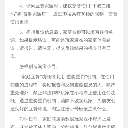
4、访问互赞家园时，建议交替使用“下载二维
码”和“复制家园ID”。通过ID搜索有30秒的限制，交替
使用更快。
5、拇指反馈信息后，家庭名称可以填写任何单
词。如果提示错误，可能是玩家发布的家庭信息错
误，请报告。请注意，提交反馈结果的机会只有三
次。
怎样创造淘宝小号。
“家庭互赞”功能将采用“重奖重罚”机制。在使用
功能的过程中，奖励报告和反馈虚假信息的人。除严
重处理外，禁止非法作弊玩家在小程序上使用任何功
能。通过重奖重罚机制，消除不诚实玩家，为朋友创
造良好的互赞环境。淘宝注册小号应该注意什么。
7月4日前，家庭商店的数据玩家在小程序上发
布，并发放了体力奖励。分配标准：只分配累计正确